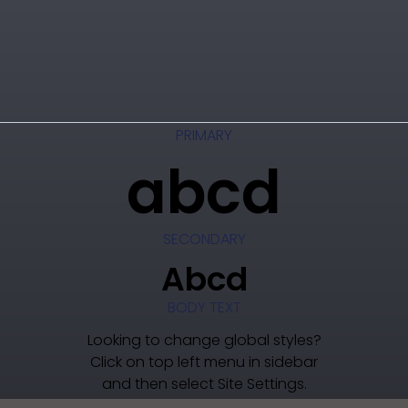
PRIMARY
abcd
SECONDARY
Abcd
BODY TEXT
Looking to change global styles?
Click on top left menu in sidebar
and then select Site Settings.
ACCENT TEXT