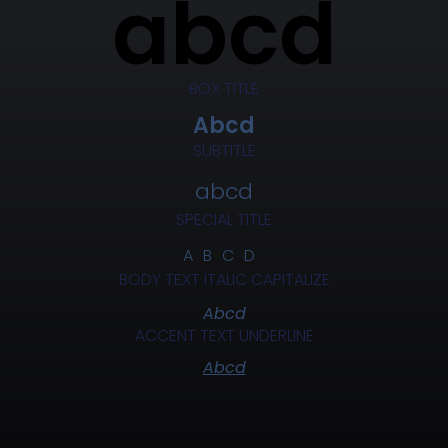
abcd
BOX TITLE
Abcd
SUBTITLE
abcd
SPECIAL TITLE
ABCD
BODY TEXT ITALIC CAPITALIZE
Abcd
ACCENT TEXT UNDERLINE
Abcd