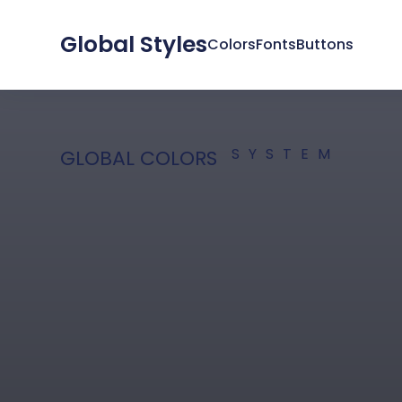
Global Styles
Colors
Fonts
Buttons
SYSTEM
GLOBAL COLORS