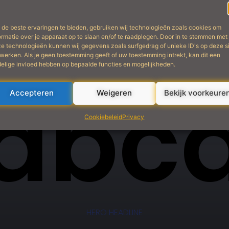
Abcd
de beste ervaringen te bieden, gebruiken wij technologieën zoals cookies om
ormatie over je apparaat op te slaan en/of te raadplegen. Door in te stemmen met
e technologieën kunnen wij gegevens zoals surfgedrag of unieke ID's op deze s
werken. Als je geen toestemming geeft of uw toestemming intrekt, kan dit een
elige invloed hebben op bepaalde functies en mogelijkheden.
404 TITLE
abc
Accepteren
Weigeren
Bekijk voorkeure
Cookiebeleid
Privacy
HERO HEADLINE