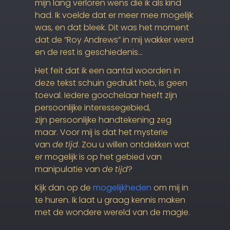
mijn lang verloren wens die ik als kind
had. Ik voelde dat er meer mee mogelijk
was, en dat bleek. Dit was het moment
dat de “Roy Andrews” in mij wakker werd
en de rest is geschiedenis…
Het feit dat ik een aantal woorden in
deze tekst schuin gedrukt heb, is geen
toeval. Iedere goochelaar heeft zijn
persoonlijke interessegebied,
zijn persoonlijke handtekening zeg
maar. Voor mij is dat het mysterie
van
de
tijd
. Zou u willen ontdekken wat
er mogelijk is op het gebied van
manipulatie van
de
tijd
?
Kijk dan op de
mogelijkheden
om mij in
te huren. Ik laat u graag kennis maken
met de wondere wereld van de magie.