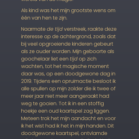
Als kind was het mijn grootste wens om
één van hen te zijn.
Naarmate
de tijd
verstreek, raakte deze
interesse op de achtergrond, zoals dat
bij veel opgroeiende kinderen gebeurt
als ze ouder worden. Mijn geboorte als
goochelaar liet een
tijd
op zich
wachten, tot het magische moment
daar was, op een doodgewone dag in
2019. Tijdens een opruimactie besloot ik
alle spullen op mijn zolder die ik twee of
meer jaar niet meer aangeraakt had
weg te gooien. Tot ik in een stoffig
hoekje een oud kaartspel zag liggen.
Meteen trok het mijn aandacht en voor
ik het wist had ik het in mijn handen. Dit
doodgewone kaartspel, ontvlamde