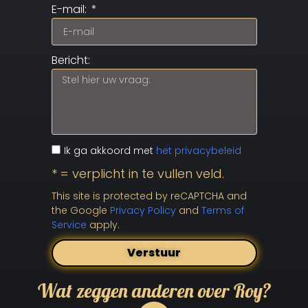
E-mail:
Bericht:
Ik ga akkoord met
het privacybeleid
* = verplicht in te vullen veld.
This site is protected by reCAPTCHA and
the Google
Privacy Policy
and
Terms of
Service
apply.
Verstuur
Wat zeggen anderen over Roy?